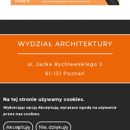
WYDZIAŁ ARCHITEKTURY
ul. Jacka Rychlewskiego 2
61-131 Poznań
Na tej stronie używamy cookies.
UCZELNIA
Wybierając opcję
Akceptuję
, wyrażasz zgodę na używanie
KIERUNKI STUDIÓW
przez nas cookies.
REKRUTACJA
WYDZIAŁY
Akceptuję
Nie, dziękuję