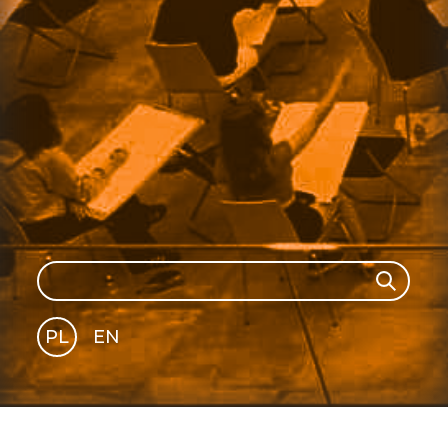
Search
Search
PL
EN
GLI
SH