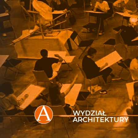
WYDZIAŁ
ARCHITEKTURY