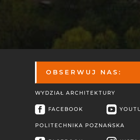
OBSERWUJ NAS:
WYDZIAŁ ARCHITEKTURY
FACEBOOK
YOUT
POLITECHNIKA POZNAŃSKA