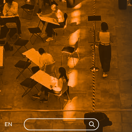
Search
EN
Search
GLI