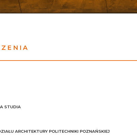
SZENIA
A STUDIA
ZIAŁU ARCHITEKTURY POLITECHNIKI POZNAŃSKIEJ