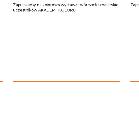
Zapraszamy na zbiorową wystawę twórczości malarskiej
Zap
uczestników AKADEMII KOLORU