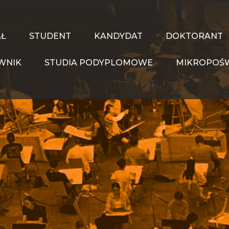
AŁ
STUDENT
KANDYDAT
DOKTORANT
WNIK
STUDIA PODYPLOMOWE
MIKROPOŚW