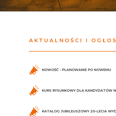
AKTUALNOŚCI I OGŁO
NOWOŚĆ - PLANOWANIE PO NOWEMU
KURS RYSUNKOWY DLA KANDYDATÓW N
KATALOG JUBILEUSZOWY 20-LECIA WYD