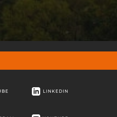
UBE
LINKEDIN