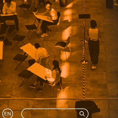
Search
EN
Search