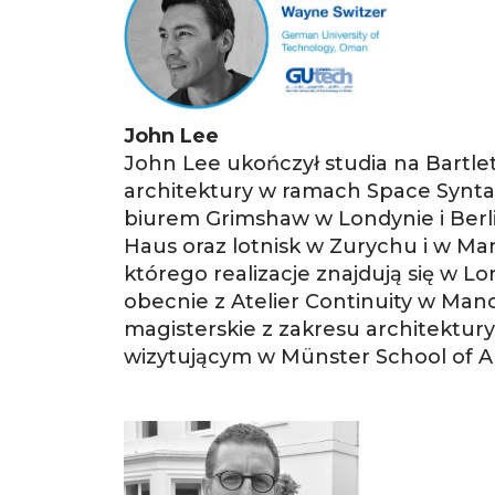
John Lee
John Lee ukończył studia na Bartle
architektury w ramach Space Syntax 
biurem Grimshaw w Londynie i Berli
Haus oraz lotnisk w Zurychu i w Ma
którego realizacje znajdują się w L
obecnie z Atelier Continuity w Man
magisterskie z zakresu architektur
wizytującym w Münster School of A