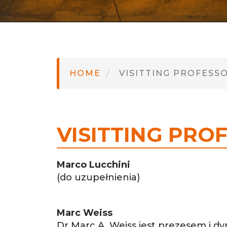
HOME
VISITTING PROFESS
VISITTING PRO
Marco Lucchini
(do uzupełnienia)
Marc Weiss
Dr Marc A. Weiss jest prezesem i 