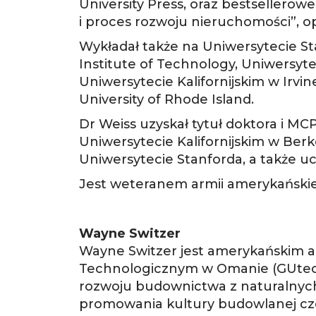
University Press, oraz bestseller
i proces rozwoju nieruchomości”, 
Wykładał także na Uniwersytecie St
Institute of Technology, Uniwersyte
Uniwersytecie Kalifornijskim w Irvin
University of Rhode Island.
Dr Weiss uzyskał tytuł doktora i MC
Uniwersytecie Kalifornijskim w Berk
Uniwersytecie Stanforda, a także uc
Jest weteranem armii amerykańskie
Wayne Switzer
Wayne Switzer jest amerykańskim 
Technologicznym w Omanie (GUtech)
rozwoju budownictwa z naturalnych
promowania kultury budowlanej czer