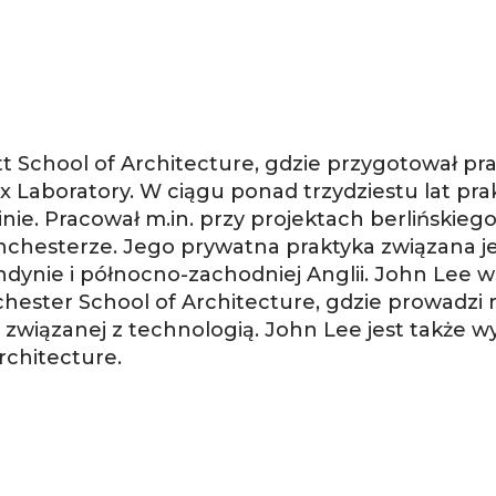
tt School of Architecture, gdzie przygotował p
Laboratory. W ciągu ponad trzydziestu lat prak
nie. Pracował m.in. przy projektach berlińskieg
nchesterze. Jego prywatna praktyka związana je
ondynie i północno-zachodniej Anglii. John Lee 
chester School of Architecture, gdzie prowadzi 
y związanej z technologią. John Lee jest także 
rchitecture.