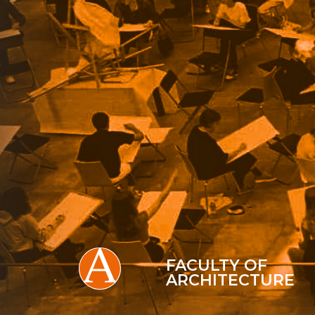
FACULTY OF
ARCHITECTURE