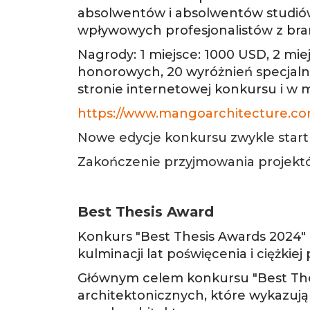
absolwentów i absolwentów studió
wpływowych profesjonalistów z bra
Nagrody: 1 miejsce: 1000 USD, 2 mie
honorowych, 20 wyróżnień specjaln
stronie internetowej konkursu i w
https://www.mangoarchitecture.co
Nowe edycje konkursu zwykle star
Zakończenie przyjmowania projekt
Best Thesis Award
Konkurs "Best Thesis Awards 2024"
kulminacji lat poświęcenia i ciężkie
Głównym celem konkursu "Best The
architektonicznych, które wykazują