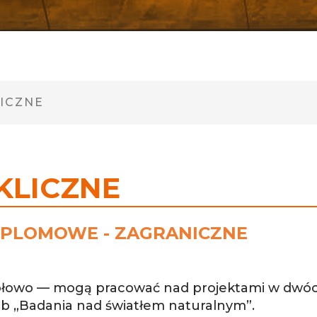
ICZNE
KLICZNE
YPLOMOWE - ZAGRANICZNE
połowo — mogą pracować nad projektami w dwóc
ub „Badania nad światłem naturalnym”.