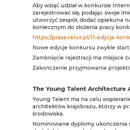
Aby wziąć udział w konkursie Inter
zarejestrować się, podając swoje imi
utworzyć zespół, dodać opiekuna 
koniecznym do złożenia pracy konkur
https://prasa.velux.pl/11-edycja-ko
Nowe edycje konkursu zwykle star
Zamknięcie rejestracji ma miejsce 
Zakończenie przyjmowania projekt
The Young Talent Architecture
Young Talent ma na celu wspierani
architektów krajobrazu, którzy w p
środowiska.
Nominowane dyplomy ukończenia st