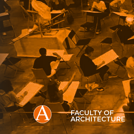
FACULTY OF
ARCHITECTURE