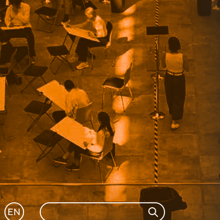
Search
EN
Search