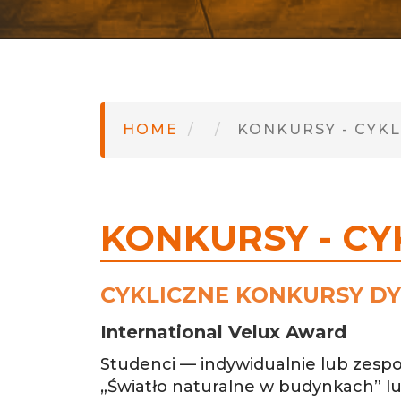
HOME
KONKURSY - CYKL
KONKURSY - CY
CYKLICZNE KONKURSY D
International Velux Award
Studenci — indywidualnie lub zes
„Światło naturalne w budynkach” l