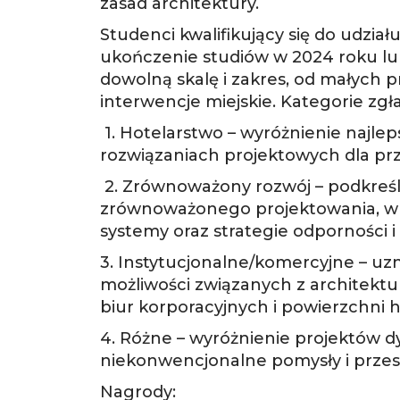
zasad architektury.
Studenci kwalifikujący się do udzi
ukończenie studiów w 2024 roku lu
dowolną skalę i zakres, od małych 
interwencje miejskie. Kategorie zgł
1. Hotelarstwo – wyróżnienie najle
rozwiązaniach projektowych dla prze
2. Zrównoważony rozwój – podkreśl
zrównoważonego projektowania, w t
systemy oraz strategie odporności i
3. Instytucjonalne/komercyjne – uz
możliwości związanych z architektur
biur korporacyjnych i powierzchni 
4. Różne – wyróżnienie projektów d
niekonwencjonalne pomysły i przesu
Nagrody: